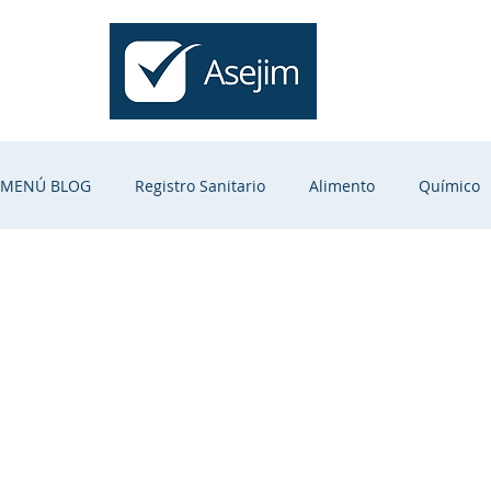
Inicio
MENÚ BLOG
Registro Sanitario
Alimento
Químico
Higiénico
Naturales
CBD
Suplementos