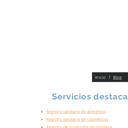
/
Ruta de navegación:
Inicio
Blog
Servicios destac
Registro sanitario de alimentos
Registro sanitario de cosméticos
Registro de productos de limpieza