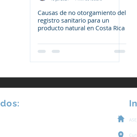
Causas de no otorgamiento del
registro sanitario para un
producto natural en Costa Rica
ados:
I
ASE
Cur