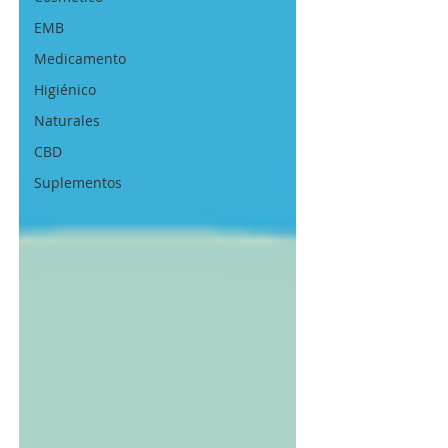
EMB
Medicamento
Higiénico
Naturales
CBD
Suplementos