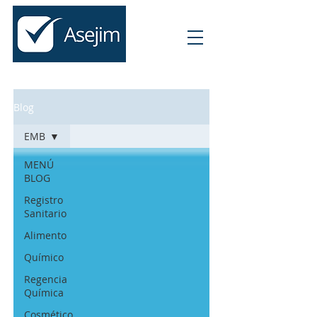
Blog
EMB
MENÚ
BLOG
Registro
Sanitario
Alimento
Químico
Regencia
Química
Cosmético