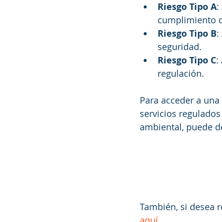
Riesgo Tipo A
:
cumplimiento de
Riesgo Tipo B
:
seguridad.
Riesgo Tipo C
:
regulación.
Para acceder a una 
servicios regulados 
ambiental, puede de
También, si desea r
aquí
.