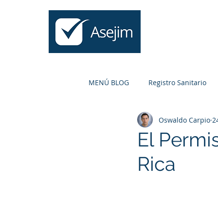
Inicio
MENÚ BLOG
Registro Sanitario
Oswaldo Carpio
2
Higiénico
Naturales
C
El Permi
Rica