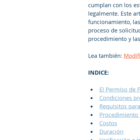
cumplan con los est
legalmente. Este ar
funcionamiento, las
proceso de solicitu
procedimiento y las
Lea también: 
Modif
INDICE:
El Permiso de 
Condiciones pr
Requisitos par
Procedimiento p
Costos
Duración