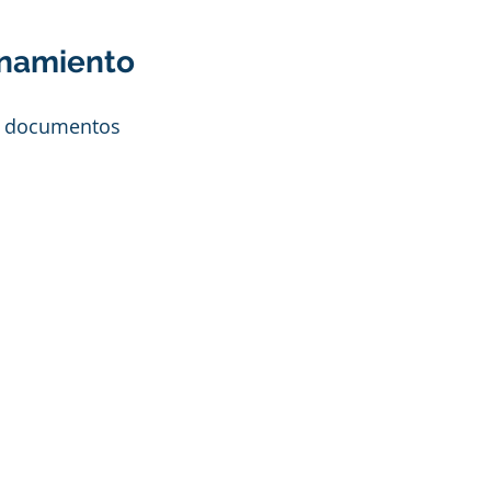
onamiento
es documentos 