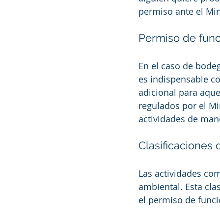
permiso ante el Min
Permiso de fun
En el caso de bodeg
es indispensable co
adicional para aque
regulados por el Mi
actividades de mane
Clasificaciones 
Las actividades come
ambiental. Esta cla
el permiso de func