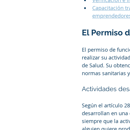
Verificación e 
Capacitación tr
emprendedore
El Permiso 
El permiso de func
realizar su activida
de Salud. Su obtenc
normas sanitarias 
Actividades desa
Según el artículo 28
desarrollan en una 
siempre que la acti
alguien quiere prod