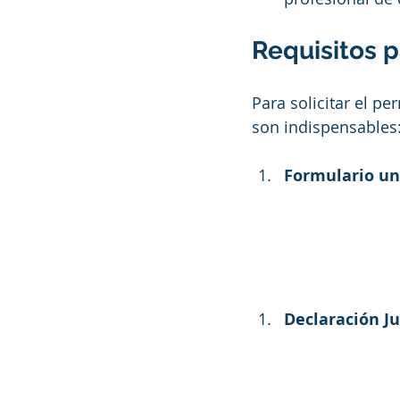
Requisitos 
Para solicitar el p
son indispensables
Formulario uni
Declaración J