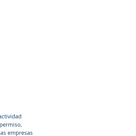
actividad 
 permiso, 
las empresas 