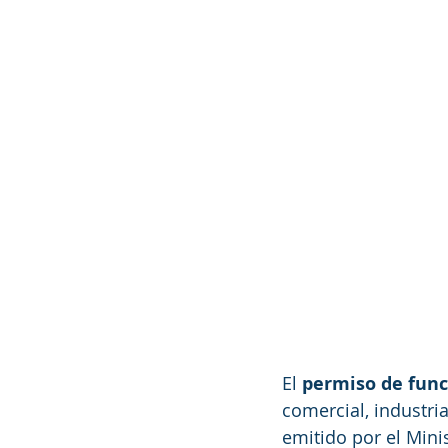
El 
permiso de fun
comercial, industria
emitido por el Min