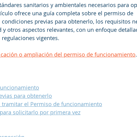
ándares sanitarios y ambientales necesarios para op
tículo ofrece una guía completa sobre el permiso de 
 condiciones previas para obtenerlo, los requisitos ne
d y otros aspectos relevantes, con un enfoque detalla
 regulaciones vigentes.
icación o ampliación del permiso de funcionamiento
.
Funcionamiento
evias para obtenerlo
a tramitar el Permiso de funcionamiento
ara solicitarlo por primera vez