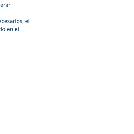
erar 
cesarios, el 
do en el 