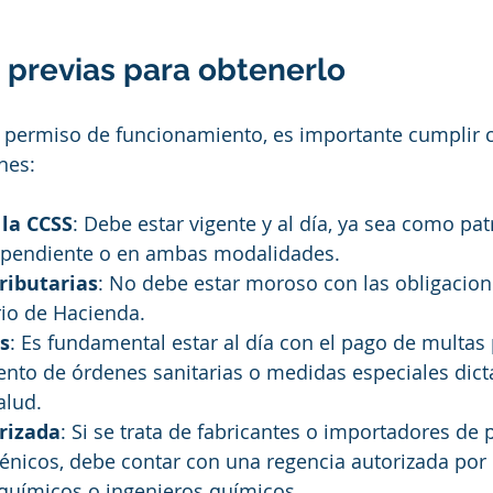
 previas para obtenerlo
el permiso de funcionamiento, es importante cumplir c
nes:
 la CCSS
: Debe estar vigente y al día, ya sea como pat
ependiente o en ambas modalidades.
ributarias
: No debe estar moroso con las obligacione
rio de Hacienda.
s
: Es fundamental estar al día con el pago de multas
nto de órdenes sanitarias o medidas especiales dict
alud.
rizada
: Si se trata de fabricantes o importadores de 
énicos, debe contar con una regencia autorizada por e
 químicos o ingenieros químicos.