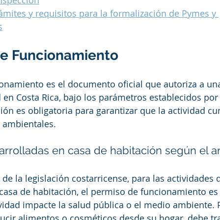
inspección
ámites y requisitos para la formalización de Pymes y 
s
de Funcionamiento
ionamiento es el documento oficial que autoriza a un
d en Costa Rica, bajo los parámetros establecidos por 
ión es obligatoria para garantizar que la actividad cu
y ambientales.
rrolladas en casa de habitación según el ar
 de la legislación costarricense, para las actividades 
casa de habitación, el permiso de funcionamiento es
vidad impacte la salud pública o el medio ambiente. P
ucir alimentos o cosméticos desde su hogar, debe tra