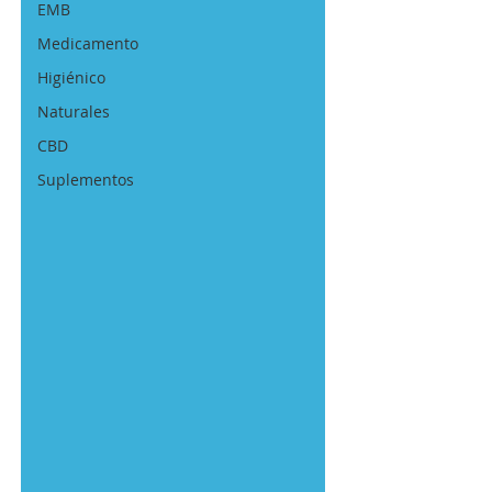
EMB
Medicamento
Higiénico
Naturales
CBD
Suplementos