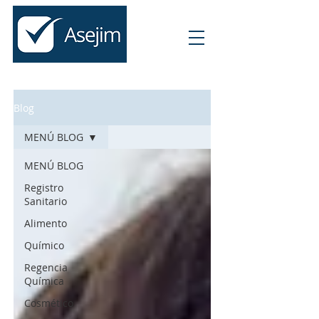
Blog
MENÚ BLOG
MENÚ BLOG
Registro
Sanitario
Alimento
Químico
Regencia
Química
Cosmético