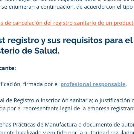
 se enumeran a continuación, de acuerdo con el tipo
s de cancelación del registro sanitario de un produc
 registro y sus requisitos para el
sterio de Salud.
cante:
ficación, firmada por el 
profesional responsable
.
al de Registro o Inscripción sanitaria; o justificación 
a por el representante legal de la empresa registrante
uenas Prácticas de Manufactura o documento de autor
mente legalizado y emitido por la autoridad regulador