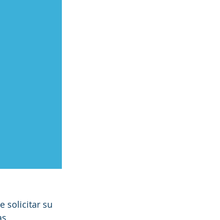
 solicitar su 
as 