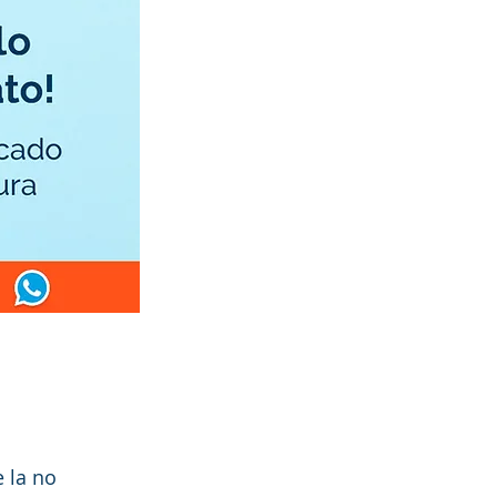
e la no 