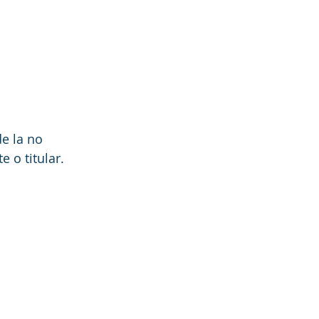
de la no 
 o titular. 