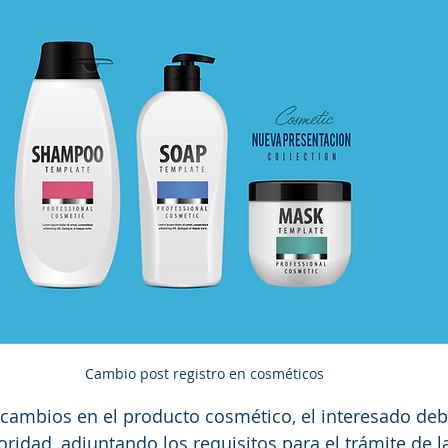
Cambio post registro en cosméticos
cambios en el producto cosmético, el interesado debe
oridad, adjuntando los requisitos para el trámite de l