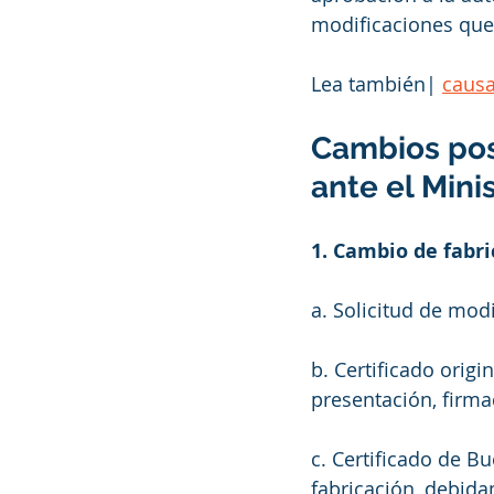
modificaciones que
Lea también
| 
causa
Cambios post
ante el Mini
1. Cambio de fabri
a. Solicitud de modi
b. Certificado origin
presentación, firmad
c. Certificado de B
fabricación, debida