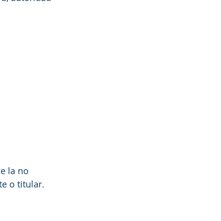
de la no 
 o titular. 