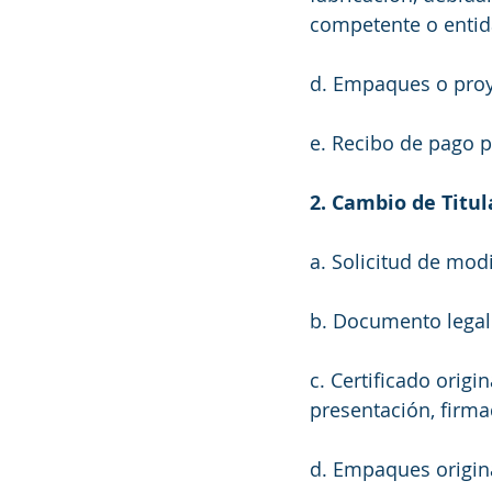
competente o entida
d. Empaques o proye
e. Recibo de pago p
2. Cambio de Titul
a. Solicitud de modi
b. Documento legal 
c. Certificado origin
presentación, firmad
d. Empaques origina