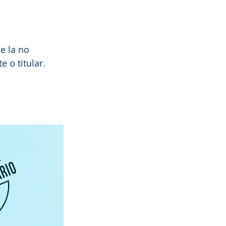
de la no 
 o titular. 