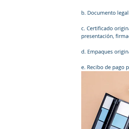
b. Documento legal 
c. Certificado origin
presentación, firmad
d. Empaques origina
e. Recibo de pago p