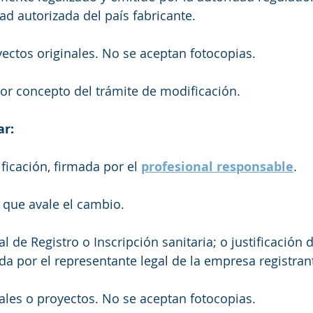
d autorizada del país fabricante. 
ctos originales. No se aceptan fotocopias. 
or concepto del trámite de modificación.
ar:
ficación, firmada por el 
profesional responsable
.
que avale el cambio. 
al de Registro o Inscripción sanitaria; o justificación 
a por el representante legal de la empresa registrante
les o proyectos. No se aceptan fotocopias. 