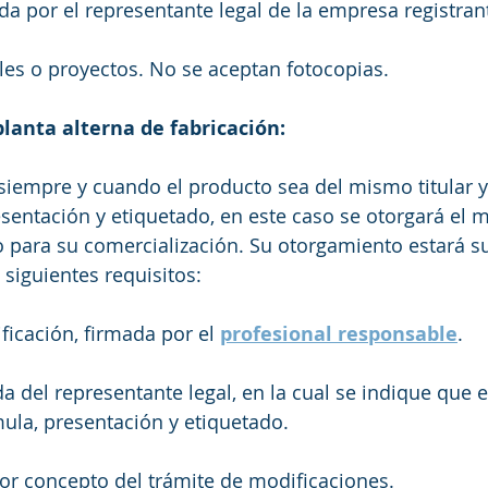
a por el representante legal de la empresa registrante
es o proyectos. No se aceptan fotocopias.
planta alterna de fabricación:
siempre y cuando el producto sea del mismo titular 
sentación y etiquetado, en este caso se otorgará el
io para su comercialización. Su otorgamiento estará su
siguientes requisitos: 
ficación, firmada por el 
profesional responsable
. 
da del representante legal, en la cual se indique que 
ula, presentación y etiquetado. 
or concepto del trámite de modificaciones. 