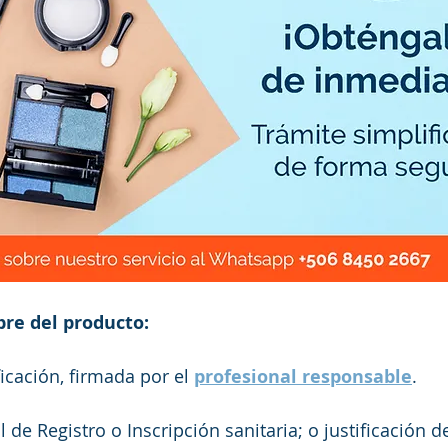
re del producto:
icación, firmada por el 
profesional responsable
.  
l de Registro o Inscripción sanitaria; o justificación d