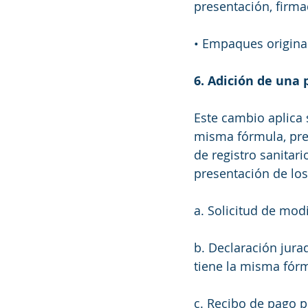
presentación, firmad
• Empaques original
6. Adición de una 
Este cambio aplica 
misma fórmula, pre
de registro sanitar
presentación de los 
a. Solicitud de modi
b. Declaración jura
tiene la misma fórm
c. Recibo de pago p