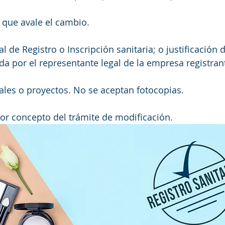
que avale el cambio. 
al de Registro o Inscripción sanitaria; o justificación 
a por el representante legal de la empresa registrante
les o proyectos. No se aceptan fotocopias. 
or concepto del trámite de modificación.