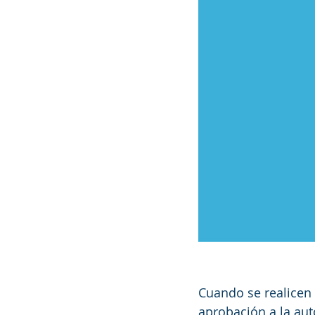
Cuando se realicen 
aprobación a la aut