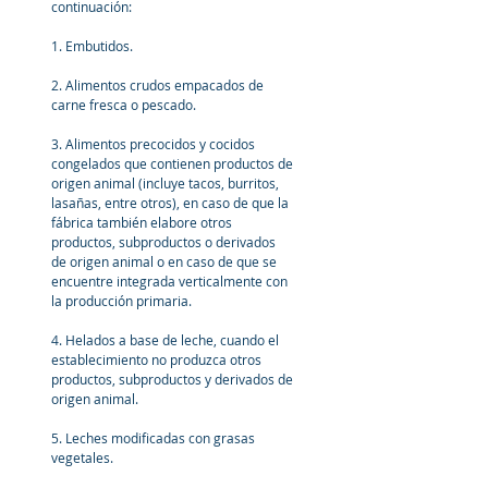
continuación:
1. Embutidos.
2. Alimentos crudos empacados de 
carne fresca o pescado. 
3. Alimentos precocidos y cocidos 
congelados que contienen productos de 
origen animal (incluye tacos, burritos, 
lasañas, entre otros), en caso de que la 
fábrica también elabore otros 
productos, subproductos o derivados 
de origen animal o en caso de que se 
encuentre integrada verticalmente con 
la producción primaria.
4. Helados a base de leche, cuando el 
establecimiento no produzca otros 
productos, subproductos y derivados de 
origen animal.
5. Leches modificadas con grasas 
vegetales.