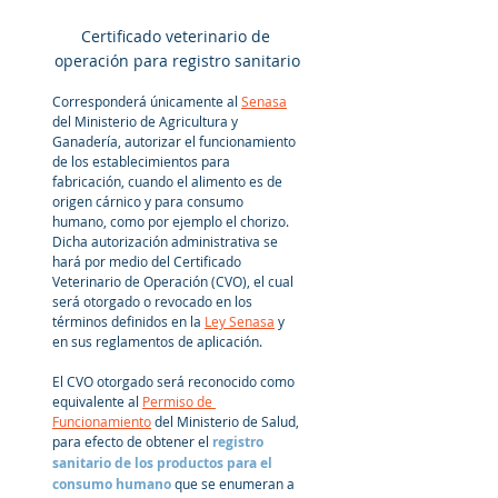
Certificado veterinario de 
operación para registro sanitario
Corresponderá únicamente al 
Senasa
del Ministerio de Agricultura y 
Ganadería, autorizar el funcionamiento 
de los establecimientos para 
fabricación, cuando el alimento es de 
origen cárnico y para consumo 
humano, como por ejemplo el chorizo. 
Dicha autorización administrativa se 
hará por medio del Certificado 
Veterinario de Operación (CVO), el cual 
será otorgado o revocado en los 
términos definidos en la 
Ley Senasa
 y 
en sus reglamentos de aplicación.
El CVO otorgado será reconocido como 
equivalente al 
Permiso de 
Funcionamiento
 del Ministerio de Salud, 
para efecto de obtener el 
registro 
sanitario de los productos para el 
consumo humano
 que se enumeran a 