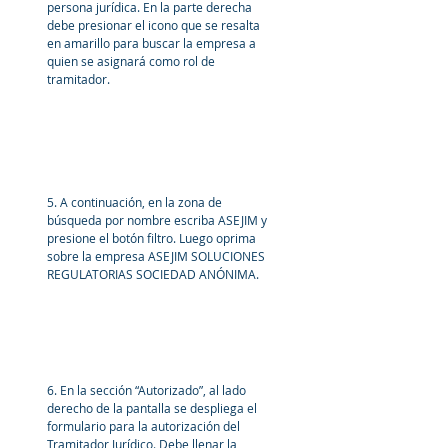
persona jurídica. En la parte derecha 
debe presionar el icono que se resalta 
en amarillo para buscar la empresa a 
quien se asignará como rol de 
tramitador.
5. A continuación, en la zona de 
búsqueda por nombre escriba ASEJIM y 
presione el botón filtro. Luego oprima 
sobre la empresa ASEJIM SOLUCIONES 
REGULATORIAS SOCIEDAD ANÓNIMA.
6. En la sección “Autorizado”, al lado 
derecho de la pantalla se despliega el 
formulario para la autorización del 
Tramitador Jurídico. Debe llenar la 