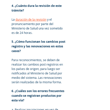
4. ¿Cuánto dura la revisión de este 
trámite?
La 
duración de la revisión
 y el 
pronunciamiento por parte del 
Ministerio de Salud una vez sometido 
es de 24 horas.
5. ¿Cómo funcionan los cambios post 
registro y las renovaciones en estos 
casos?
Para reconocimientos, se deben de 
realizar los cambios post registros en 
los países de origen, para luego ser 
notificados al Ministerio de Salud por 
medio del sistema. Las renovaciones 
serán realizadas de la misma forma.
6. ¿Cuáles son los errores frecuentes 
cuando se registran productos por 
esta vía?
a. Realizar inscripciones en vez de 