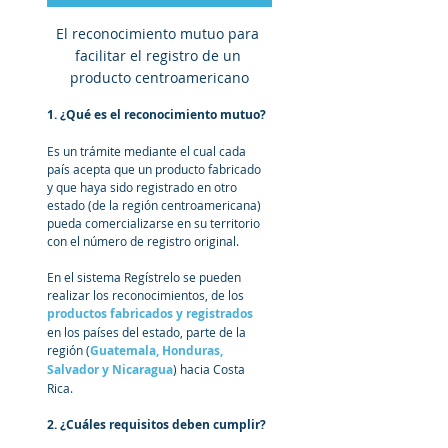
El reconocimiento mutuo para 
facilitar el registro de un 
producto centroamericano
1. ¿Qué es el reconocimiento mutuo?
Es un trámite mediante el cual cada 
país acepta que un producto fabricado 
y que haya sido registrado en otro 
estado (de la región centroamericana) 
pueda comercializarse en su territorio 
con el número de registro original.
En el sistema Regístrelo se pueden 
realizar los reconocimientos, de los 
productos fabricados y registrados
en los países del estado, parte de la 
región (
Guatemala, Honduras, 
Salvador y Nicaragua
) hacia Costa 
Rica.
2. ¿Cuáles requisitos deben cumplir?