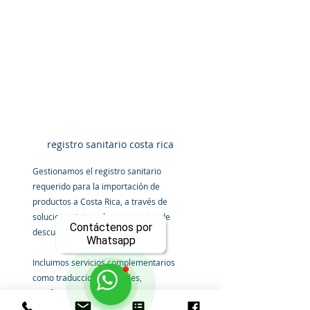
registro sanitario costa rica
Gestionamos el registro sanitario 
requerido para la importación de 
productos a Costa Rica, a través de 
soluciones integrales y paquetes de 
Contáctenos por
descuento por volumen.
Whatsapp
Incluimos servicios complementarios 
como traducciones oficiales, 
certificaciones, cambios en etiquetas y 
etiquetas complementarias, para 